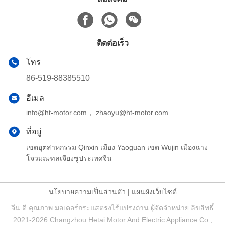
ติดต่อเร็ว
โทร
86-519-88385510
อีเมล
info@ht-motor.com， zhaoyu@ht-motor.com
ที่อยู่
เขตอุตสาหกรรม Qinxin เมือง Yaoguan เขต Wujin เมืองฉาง
โจวมณฑลเจียงซูประเทศจีน
นโยบายความเป็นส่วนตัว
|
แผนผังเว็บไซต์
จีน ดี คุณภาพ มอเตอร์กระแสตรงไร้แปรงถ่าน ผู้จัดจําหน่าย.ลิขสิทธิ์
2021-2026 Changzhou Hetai Motor And Electric Appliance Co.,