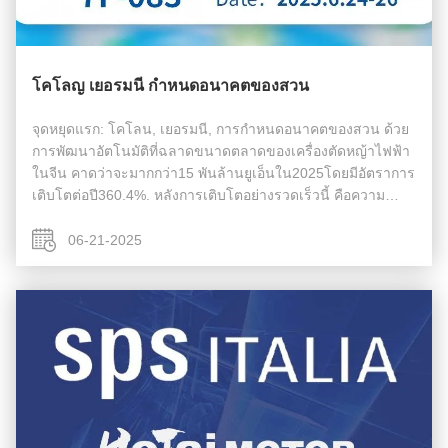
โคโลญ เยอรมนี กำหนดอนาคตของสวน
จุดหยุดแรก: โคโลน, เยอรมนี, การกําหนดอนาคตของสวน ด้วย
การพัฒนาอัตโนมัติที่ฉลาดขนาดตลาดของเครื่องตัดหญ้าไฟฟ้า
ในจีน คาดว่าจะมากกว่า15 พันล้านยูเอ็นใน2025โดยมีอัตราการ
เติบโตต่อปี360.4%. หลังการเติบโตอย่างรวดเร็วนี้ คือความ
ก้าวหน้าปฏิวัติของเทคโนโลยีเครื่องยนต์ในประเทศ 1. การ
เปลี่ยนแบบครบวงจรด้วยไฟฟ้า: ...
06-21-2025