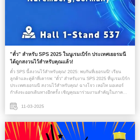
"ตั๋ว" สำหรับ SPS 2025 ในนูเรมเบิร์ก ประเทศเยอรมนี
ได้ถูกสงวนไว้สำหรับคุณแล้ว!
ตั๋ว SPS นี้สงวนไว้สำหรับคุณ! 2025: พบกันที่เยอรมนี! เรียน
ลูกค้าและคู่ค้าที่เคารพ: "ตั๋ว" สำหรับงาน SPS 2025 ที่นูเรมเบิร์ก
ประเทศเยอรมนี สงวนไว้สำหรับคุณ! ฉางโจว เหอไท มอเตอร์
กำลังจะออกเดินทางอีกครั้ง เชิญคุณมาร่วมงานสำคัญในภาค
อุตสาหกรรมระบบอัตโนมัติ นี่คือมากกว่าแค่บัตรผ่านเข้างาน แต่
มันคือคำเชิ...
11-03-2025