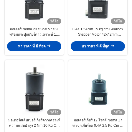
วิดีโอ
วิดีโอ
มอเตอร์ Nema 23 ขนาด 57 มม.
0.4a 1.54Nm 15 kg cm Gearbox
พร้อมกระปุกเกียร์ดาวเคราะห์ 1.8
Stepper Motor 42x42mm
องศา 10 กก. ซม. 1 นาโนเมตร
Reduction 1 5
หา ราคา ที่ ดี ที่สุด
หา ราคา ที่ ดี ที่สุด
วิดีโอ
วิดีโอ
มอเตอร์สเต็ปเปอร์เกียร์ดาวเคราะห์
มอเตอร์เกียร์ 12 โวลต์ Nema 17
ความแม่นยำสูง 2 Nm 10 Kg Cm
กระปุกเกียร์ลด 0.4A 2.5 Kg Cm 34
138 Oz In
Oz In