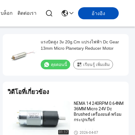
บล็อก
ติดต่อเรา
อ้างอิง
แรงบิดสูง 3v 20g.Cm แปรงไฟฟ้า Dc Gear
13mm Micro Planetary Reducer Motor
คุยตอนนี้
เรียนรู้ เพิ่มเติม
วิดีโอที่เกี่ยวข้อง
NEMA 14 240RPM 0.64NM
36MM Micro 24V Dc
Brushed เครื่องยนต์ พร้อม
กระปุกเกียร์
มอเตอร์เกียร์ Dc Brush
01:17
2026-04-07