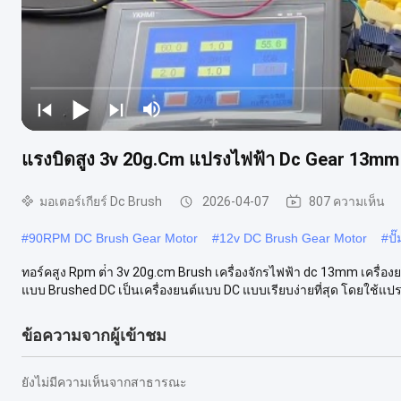
แรงบิดสูง 3v 20g.Cm แปรงไฟฟ้า Dc Gear 13mm
มอเตอร์เกียร์ Dc Brush
2026-04-07
807 ความเห็น
#
90RPM DC Brush Gear Motor
#
12v DC Brush Gear Motor
#
ป
ทอร์คสูง Rpm ต่ํา 3v 20g.cm Brush เครื่องจักรไฟฟ้า dc 13mm เครื่อ
แบบ Brushed DC เป็นเครื่องยนต์แบบ DC แบบเรียบง่ายที่สุด โดยใช้แปร
ข้อความจากผู้เข้าชม
ยังไม่มีความเห็นจากสาธารณะ