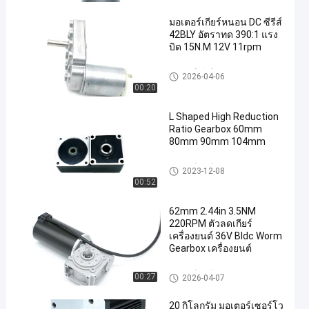
มอเตอร์เกียร์หนอน DC ซีรีส์
42BLY อัตราทด 390:1 แรง
บิด 15N.M 12V 11rpm
มอเตอร์เกียร์ DC Worm
2026-04-06
00:20
L Shaped High Reduction
Ratio Gearbox 60mm
80mm 90mm 104mm
มอเตอร์เกียร์ DC Worm
2023-12-08
00:52
62mm 2.44in 3.5NM
220RPM ตัวลดเกียร์
เครื่องยนต์ 36V Bldc Worm
Gearbox เครื่องยนต์
มอเตอร์เกียร์ DC Worm
00:27
2026-04-07
20 กิโลกรัม มอเตอร์เซอร์โว