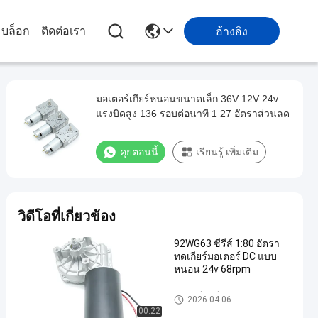
บล็อก
ติดต่อเรา
อ้างอิง
มอเตอร์เกียร์หนอนขนาดเล็ก 36V 12V 24v
แรงบิดสูง 136 รอบต่อนาที 1 27 อัตราส่วนลด
คุยตอนนี้
เรียนรู้ เพิ่มเติม
วิดีโอที่เกี่ยวข้อง
92WG63 ซีรีส์ 1:80 อัตรา
ทดเกียร์มอเตอร์ DC แบบ
หนอน 24v 68rpm
มอเตอร์เกียร์ DC Worm
2026-04-06
00:22